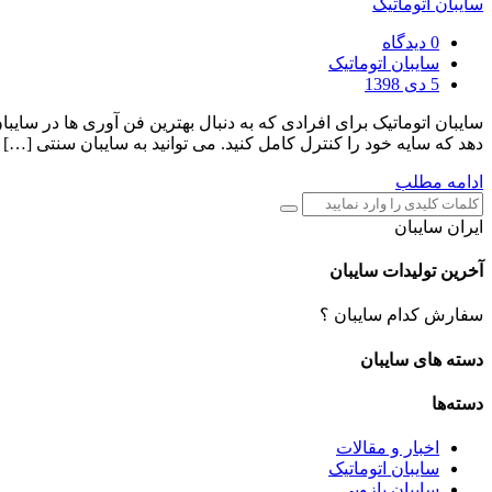
سایبان اتوماتیک
0 دیدگاه
سایبان اتوماتیک
5 دی 1398
سایبان اتوماتیک برای افرادی که به دنبال بهترین فن آوری ها در سایب
دهد که سایه خود را کنترل کامل کنید. می توانید به سایبان سنتی […]
ادامه مطلب
ایران سایبان
آخرین تولیدات سایبان
سفارش کدام سایبان ؟
دسته های سایبان
دسته‌ها
اخبار و مقالات
سایبان اتوماتیک
سایبان بازویی