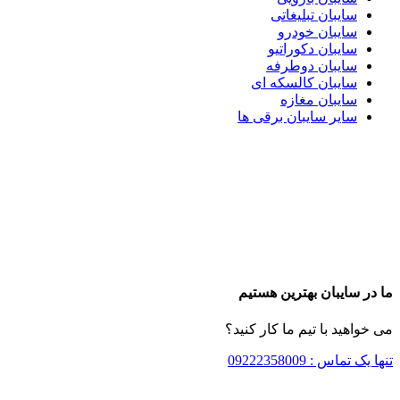
سایبان تبلیغاتی
سایبان خودرو
سایبان دکوراتیو
سایبان دوطرفه
سایبان کالسکه ای
سایبان مغازه
سایر سایبان برقی ها
ما در سایبان بهترین هستیم
می خواهید با تیم ما کار کنید؟
تنها یک تماس : 09222358009