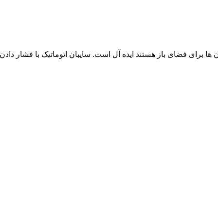
ان ها برای فضای باز هستند ایده آل است. سایبان اتوماتیک با فشار داد