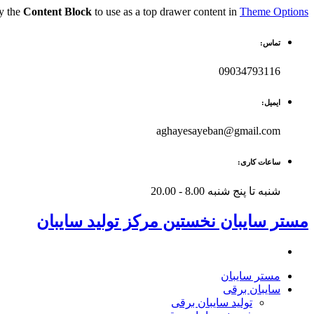
fy the
Content Block
to use as a top drawer content in
Theme Options
تماس:
09034793116
ایمیل:
aghayesayeban@gmail.com
ساعات کاری:
شنبه تا پنج شنبه 8.00 - 20.00
مستر سایبان نخستین مرکز تولید سایبان
مستر سایبان
سایبان برقی
تولید سایبان برقی