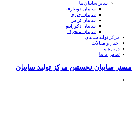
سایر سایبان ها
سایبان دوطرفه
سایبان چتری
سایبان تراس
سایبان دکوراتیو
سایبان متحرک
مرکز تولید سایبان
اخبار و مقالات
درباره ما
تماس با ما
مستر سایبان نخستین مرکز تولید سایبان