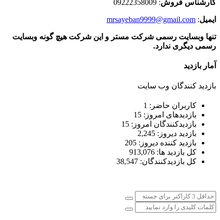
کارشناس فروش
: 09222358009
ایمیل
:
mrsayeban9999@gmail.com
تنها وبسایت رسمی شرکت مستر و این شرکت هیچ گونه وبسایت
رسمی دیگری ندارد.
آمار بازدید
بازدید کنندگان وب سایت
کاربران حاضر:
1
بازدیدهای امروز:
15
بازدیدکنندگان امروز:
15
بازدید دیروز:
2,245
بازدید کننده دیروز:
205
کل بازدید ها:
913,076
کل بازدیدکنند‌گان:
38,547