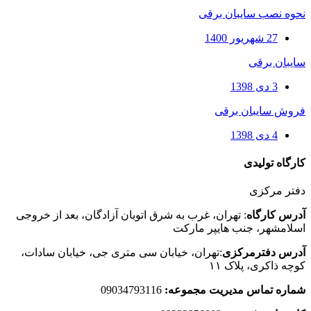
نحوه نصب سایبان برقی
27 شهریور 1400
سایبان برقی
3 دی 1398
فروش سایبان برقی
4 دی 1398
کارگاه تولیدی
دفتر مرکزی
آدرس کارگاه
: تهران، غرب به شرق اتوبان آزادگان، بعد از خروجی
اسلامشهر، جنب هایپر مارکت
آدرس دفترمرکزی
:تهران، خیابان سی متری جی، خیابان سادات،
کوچه ذاکری، پلاک ۱۱
شماره تماس مدیریت مجموعه:
09034793116